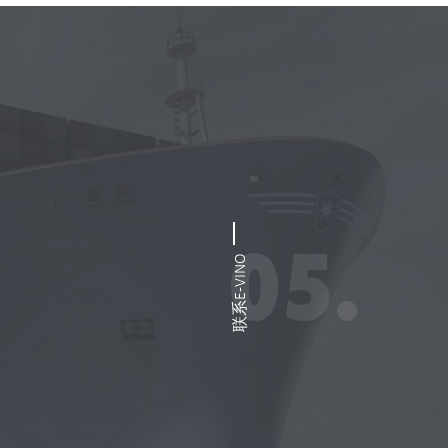
05.
联系E-VINO