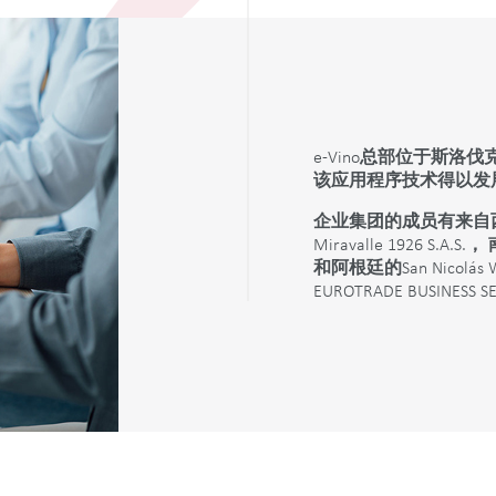
e-Vino
总部位于斯洛伐
该应用程序技术得以发
企业集团的成员有来自
Miravalle 1926 S.A.S.
，
和阿根廷的
San Nicolás W
EUROTRADE BUSINESS SER