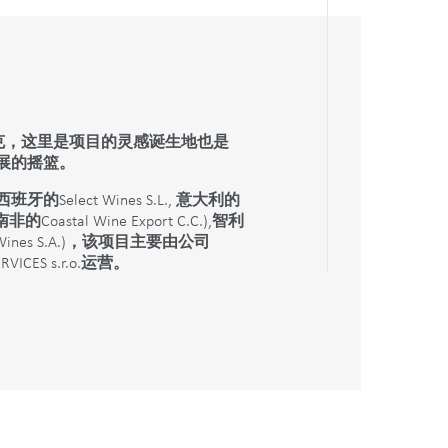
克，这里是项目的灵感诞生地也是
展的摇篮。
西班牙的
Select Wines S.L.,
意大利的
南非的
Coastal Wine Export C.C.),
智利
ines S.A.)
，该项目主要由公司
VICES s.r.o.
运营。