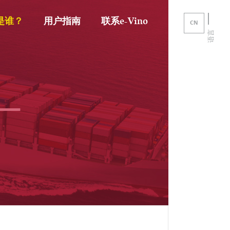
o是谁？
用户指南
联系e-Vino
CN
语言
_